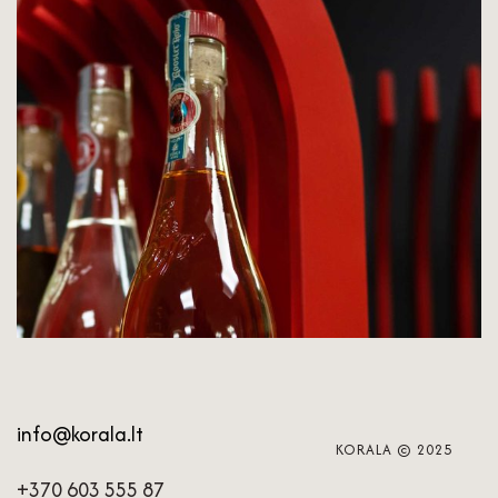
info@korala.lt
KORALA © 2025
+370 603 555 87